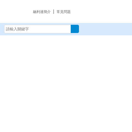
|
融利達簡介
常見問題