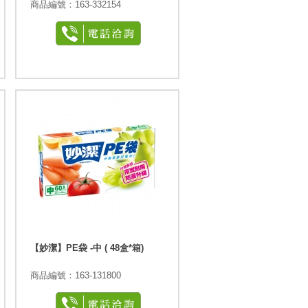
商品編號：163-332154
【妙潔】PE袋 -中 ( 48盒*箱)
商品編號：163-131800