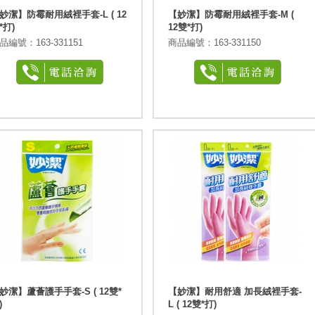
妙潔】防霉耐用絨裡手套-L ( 12
【妙潔】防霉耐用絨裡手套-M (
*打)
12雙*打)
品編號：163-331151
商品編號：163-331150
妙潔】蘆薈護手手套-S ( 12雙*
【妙潔】耐用舒適 加長絨裡手套-
)
L ( 12雙*打)