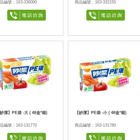
品編號：163-336000
商品編號：163-332155
妙潔】PE袋 -大 ( 48盒*箱)
【妙潔】PE袋 -小 ( 48盒*箱)
品編號：163-131770
商品編號：163-131780