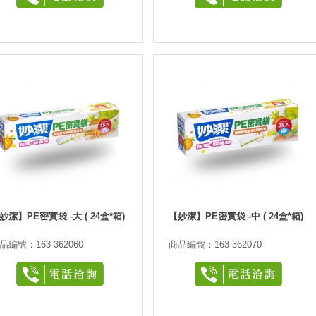
妙潔】PE密實袋 -大 ( 24盒*箱)
【妙潔】PE密實袋 -中 ( 24盒*箱)
品編號：163-362060
商品編號：163-362070