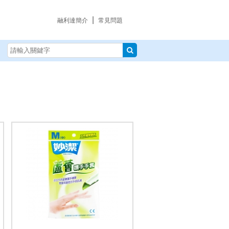
|
融利達簡介
常見問題