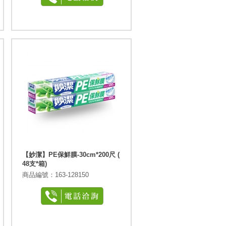
【妙潔】PE保鮮膜-30cm*200尺 (
48支*箱)
商品編號：163-128150